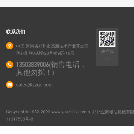
联系我们
中国.河南省郑州市高新技术产业开发区
关注我
莲花街联东U谷20号楼9层-10层
们
13503839006(销售电话，
其他勿扰！)
sales@zzqe.com
Copyright © 1982-2026 www.youzhijixie.com. 郑州企鹅粮
11017599号-8