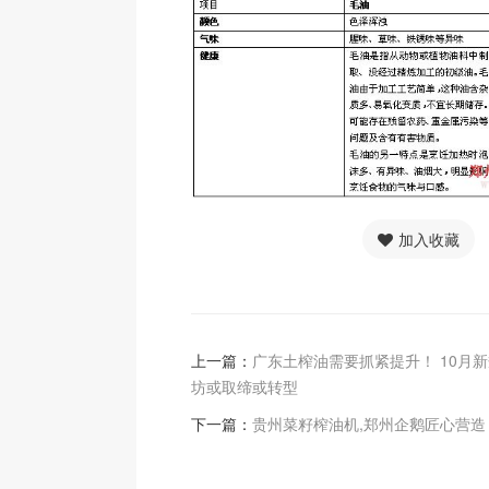
加入收藏
上一篇：
广东土榨油需要抓紧提升！ 10月
坊或取缔或转型
下一篇：
贵州菜籽榨油机,郑州企鹅匠心营造