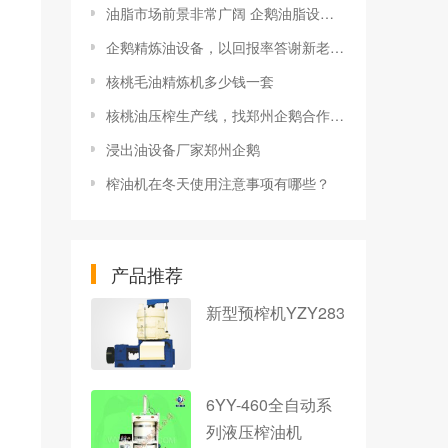
油脂市场前景非常广阔 企鹅油脂设备生产厂家
企鹅精炼油设备，以回报率答谢新老客户
核桃毛油精炼机多少钱一套
核桃油压榨生产线，找郑州企鹅合作无悔
浸出油设备厂家郑州企鹅
榨油机在冬天使用注意事项有哪些？
产品推荐
新型预榨机YZY283
6YY-460全自动系
列液压榨油机