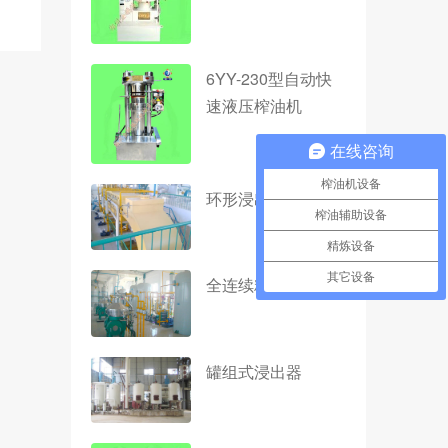
6YY-230型自动快
速液压榨油机
在线咨询
榨油机设备
环形浸出器
榨油辅助设备
精炼设备
其它设备
全连续精炼设备
罐组式浸出器