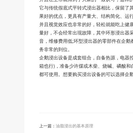
它与传统假底式平转式浸出器相比，保留了
果好的优点，更具有产量大、结构简化、运
并且视觉效应也非常的好，轻松就能吃上健
量好，不会经常出现故障，其中环形浸出器
音，维修费用低;环型浸出器的零部件在企鹅
务非常的到位。
企鹅浸出设备是成套组合，自备热源，电器控
箱也行)，准备少许煤或木柴、烧碱、磷酸和
都可使用。想要购买浸出设备的可以选择企鹅
上一篇：
油脂浸出的基本原理