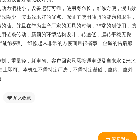
其动力消耗小，设备运行可靠，使用寿命长，维修方便，浸出效
行故障少、浸出效果好的优点。保证了使用油脂的健康和卫生，
康的油。并且在作为生产厂家的工具的时候，非常的耐使用，质
采用链条传动，新颖的环型结构设计，转速低，运转平稳无噪
都能够买到，维修起来非常的方便而且很省事，企鹅的售后服
制，重量轻，耗电省。客户回家只需接通电源及自来水(2米水
白土即可。本机组不需特定厂房，不需特定基础，室内、室外
!
加入收藏
返回列表