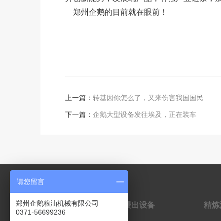
郑州企鹅的目前就在眼前！
上一篇：
转基因你怎么了，又来伤害我国国民
下一篇：
企鹅大型设备发往埃及，正在装车
请您留言
预处理设备
油脂浸出设备
精炼
郑州企鹅粮油机械有限公司
0371-56699236