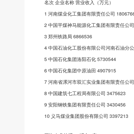
名次 企业名称 营业收入（万元）
1 河南煤业化工集团有限责任公司 1806766
2 中国平煤神马能源化工集团有限责任公司 12
3 郑州铁路局 6866536
4 中国石油化工股份有限公司河南石油分公司 
5 中国石化集团洛阳石化 5730544
6 中国石化集团中原油田 4907915
7 河南省漯河市双汇实业集团有限责任公司 39
8 中国建筑七工程局有限公司 3475623
9 安阳钢铁集团有限责任公司 3430456
10 义马煤业集团股份有限公司 3397213