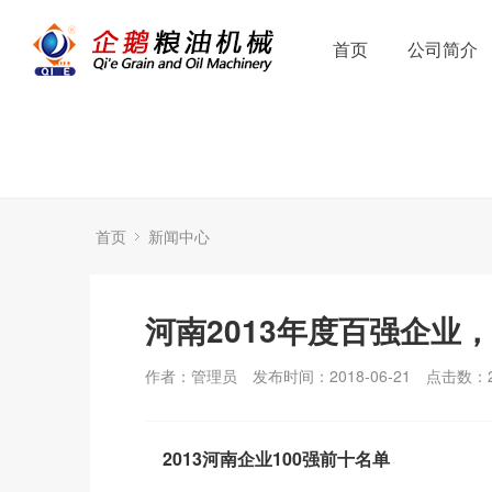
首页
公司简介
首页
新闻中心
河南2013年度百强企业
作者：管理员
发布时间：2018-06-21
点击数：
2013河南企业100强前十名单