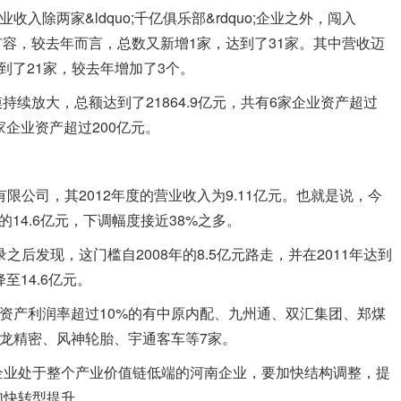
除两家&ldquo;千亿俱乐部&rdquo;企业之外，闯入
业再度扩容，较去年而言，总数又新增1家，达到了31家。其中营收迈
企业达到了21家，较去年增加了3个。
持续放大，总额达到了21864.9亿元，共有6家企业资产超过
9家企业资产超过200亿元。
限公司，其2012年度的营业收入为9.11亿元。也就是说，今
的14.6亿元，下调幅度接近38%之多。
后发现，这门槛自2008年的8.5亿元路走，并在2011年达到
至14.6亿元。
资产利润率超过10%的有中原内配、九州通、双汇集团、郑煤
金龙精密、风神轮胎、宇通客车等7家。
业处于整个产业价值链低端的河南企业，要加快结构调整，提
加快转型提升。