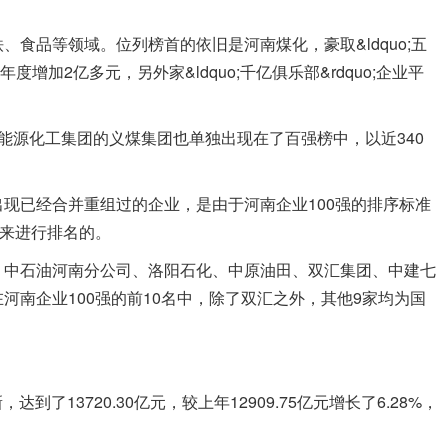
食品等领域。位列榜首的依旧是河南煤化，豪取&ldquo;五
年度增加2亿多元，另外家&ldquo;千亿俱乐部&rdquo;企业平
源化工集团的义煤集团也单独出现在了百强榜中，以近340
现已经合并重组过的企业，是由于河南企业100强的排序标准
入来进行排名的。
中石油河南分公司、洛阳石化、中原油田、双汇集团、中建七
河南企业100强的前10名中，除了双汇之外，其他9家均为国
到了13720.30亿元，较上年12909.75亿元增长了6.28%，