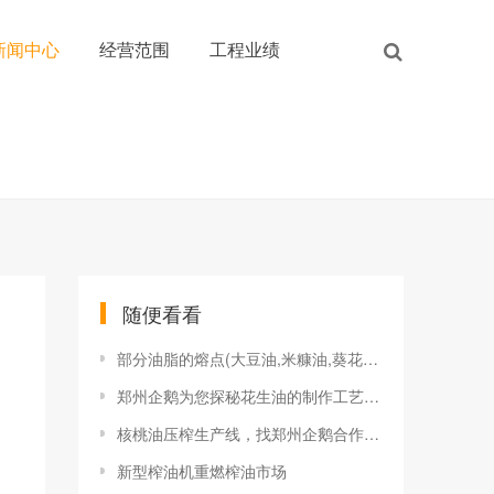
新闻中心
经营范围
工程业绩
随便看看
部分油脂的熔点(大豆油,米糠油,葵花籽油,猪油,橄榄油,玉米油,棕榈油,椰子油)
郑州企鹅为您探秘花生油的制作工艺：传统与现代的完美结合
核桃油压榨生产线，找郑州企鹅合作无悔
新型榨油机重燃榨油市场