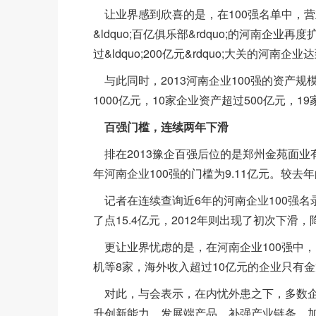
让业界感到欣喜的是，在100强名单中，营业收入
&ldquo;百亿俱乐部&rdquo;的河南企
过&ldquo;200亿元&rdquo;大关的河南
与此同时，2013河南企业100强的资产规模
1000亿元，10家企业资产超过500亿元，1
百强门槛，连续两年下滑
排在2013豫企百强后位的是郑州金苑面业有
年河南企业100强的门槛为9.11亿元。较去年
记者在连续查询近6年的河南企业100强名录之
了点15.4亿元，2012年则出现了初次下滑，降
更让业界忧虑的是，在河南企业100强中，
机等8家，海外收入超过10亿元的企业只有
对此，与会表示，在内忧外患之下，多数企
升创新能力，发展端产品，补强产业链条，