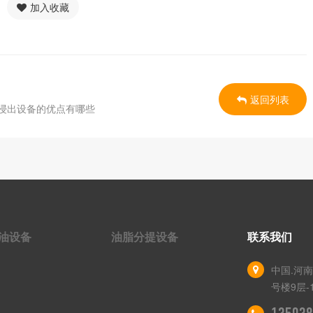
加入收藏
返回列表
浸出设备的优点有哪些
油设备
油脂分提设备
联系我们
中国.河
号楼9层-