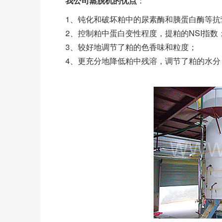
我公司蒸脱机的优点
：
1、钝化和破坏粕中的尿素酶和胰蛋白酶等抗
2、控制粕中蛋白变性程度，提粕的NSI指数
3、较好地调节了粕的色香味和粒度；
4、更充分地降低粕中残溶，调节了粕的水