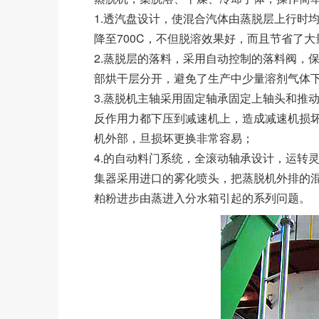
1.透汽盘设计，使混合汽体由蒸脱层上行时
降至700C，不但脱溶效果好，而且节省了
2.蒸脱层的落料，采用自动控制的落料阀，
部烘干层分开，避免了生产中少量溶剂气体
3.蒸脱机主轴采用固定轴承固定上轴头和推
反作用力都下压到减速机上，造成减速机损
机外部，旦损坏更换非常容易；
4.的自动料门系统，全滚动轴承设计，运转
集器采用进口的雾化喷头，把蒸脱机外排的
粕粉进步由蒸进入分水箱引起的系列问