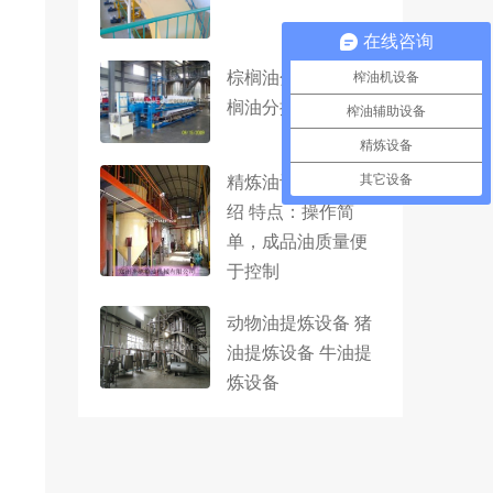
在线咨询
棕榈油分提图片 棕
榨油机设备
榈油分提技术
榨油辅助设备
精炼设备
精炼油设备产品介
其它设备
绍 特点：操作简
单，成品油质量便
于控制
动物油提炼设备 猪
油提炼设备 牛油提
炼设备