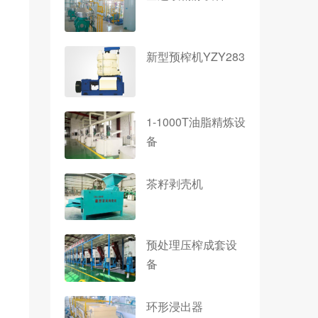
新型预榨机YZY283
1-1000T油脂精炼设
备
茶籽剥壳机
预处理压榨成套设
备
环形浸出器