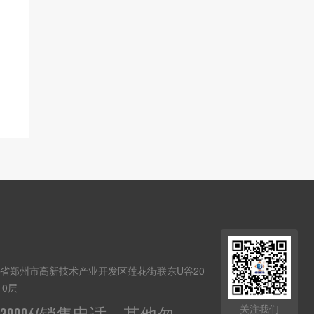
南省郑州市高新技术产业开发区莲花街联东U谷20
10层
关注我们