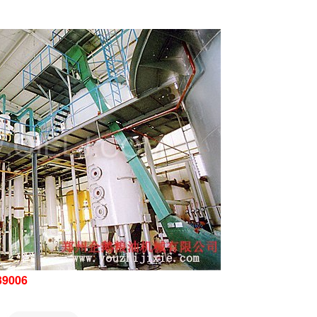
39006