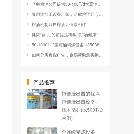
企鹅粮油公司提供50-100T/d大豆油精炼设备
食用油加工设备厂家，企鹅粮油匠心坚守
榨油机制取自榨油让健康相伴
健康“食”油的前提是科学“食”油健康“食”油应注意哪些?
50-1000T/D菜籽油精炼设备 13503839006
如何分辨真假广告，企鹅帮助您买到理想榨油机
产品推荐
拖链浸出器的优点
拖链浸出器经济、
技术指标(以500T/D
为例)
全连续精炼设备