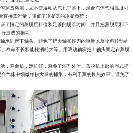
均匀穿透料层，且不使湿粕从汽孔中落下，混合汽体气相温度可
大量直接蒸汽量，降低了冷凝器的冷凝负荷；
保证了恒定的蒸脱层料位和足够的脱溶时间，并且把蒸脱层和下
下行造成的损耗；
动轴承固定下轴头。避免了把大轴和搅刀的重量以及物料转动的
坏、寿命不长和能耗消耗大等。用滚动轴承把上轴头固定在蒸脱
灵活，寿命长，定位好，避免了溶剂外泄。蒸脱机上部的湿式捕
混合气体中细微粕粉大量的捕集，有利于蒸的换热效果，避免了
题。