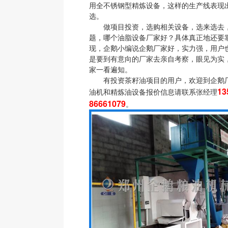
用全不锈钢型精炼设备，这样的生产线表现
选。
做项目投资，选购相关设备，选来选去，
题，哪个油脂设备厂家好？具体真正地还要
现，企鹅小编说企鹅厂家好，实力强，用户
是要到有意向的厂家去亲自考察，眼见为实
家一看遍知。
有投资茶籽油项目的用户，欢迎到企鹅厂
13
油机和精炼油设备报价信息请联系张经理
86661079
。