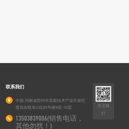
联系我们
中国.河南省郑州市高新技术产业开发区
关注我
莲花街联东U谷20号楼9层-10层
们
13503839006(销售电话，
其他勿扰！)